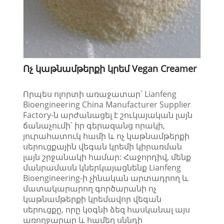
Ոչ կաթնամթերքի կրեմ Vegan Creamer
Որպես ոլորտի առաջատար՝ Lianfeng
Bioengineering China Manufacturer Supplier
Factory-ն արժանացել է շուկայական լայն
ճանաչումի՝ իր գերազանց որակի,
յուրահատուկ համի և ոչ կաթնամթերքի
սերուցքային վեգան կրեմի կիրառման
լայն շրջանակի համար: Հաջորդիվ, մենք
մանրամասն կներկայացնենք Lianfeng
Bioengineering-ի չինական արտադրող և
մատակարարող գործարանի ոչ
կաթնամթերքի կրեմավոր վեգան
սերուցքը, որը կօգնի ձեզ հասկանալ այս
առողջարար և համեղ սննդի