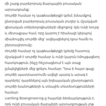
մի շարք բարձրորակ ճարպային բուսական
արտադրանք:
Սուրճի համար ոչ կաթնամթերքի կրեմ, խնամքով
ընտրված բարձրորակ բուսական յուղեր և մշակված
գիտական ​​տեխնոլոգիաների միջոցով: Այն ունի նուրբ
և մետաքսյա համ, որը կարող է հիանալի կերպով
միաձուլվել սուրճի մեջ՝ ավելացնելով դրա համն ու
շերտավորումը:
Սուրճի համար ոչ կաթնամթերքի կրեմը հատուկ
մշակված է սուրճի համար և ունի կայուն էմուլգացնող
հատկություն, ինչը հեշտացնում է այն տաք
ըմպելիքների մեջ ցրելու համար: Դրա ի հայտ գալը
սուրճի պատրաստումն ավելի պարզ և արագ է
դարձրել՝ դարձնելով այն իդեալական ընտրություն
սուրճի խանութների և տնային տնտեսությունների
համար:
Lianfeng Bioengineering-ը հայտնի ձեռնարկություն է,
որն ունի բուսական ճարպերի արտադրության յոթ