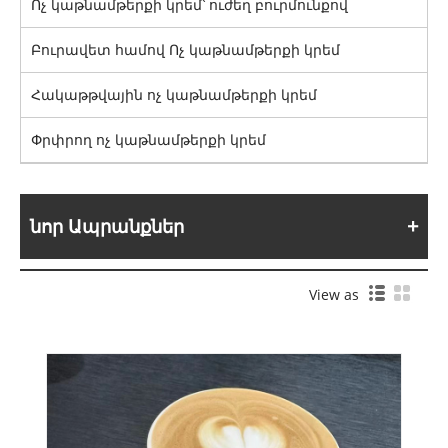
Ոչ կաթնամթերքի կրեմ՝ ուժեղ բուրմունքով
Բուրավետ համով Ոչ կաթնամթերքի կրեմ
Հակաթթվային ոչ կաթնամթերքի կրեմ
Փրփրող ոչ կաթնամթերքի կրեմ
նոր Ապրանքներ
View as