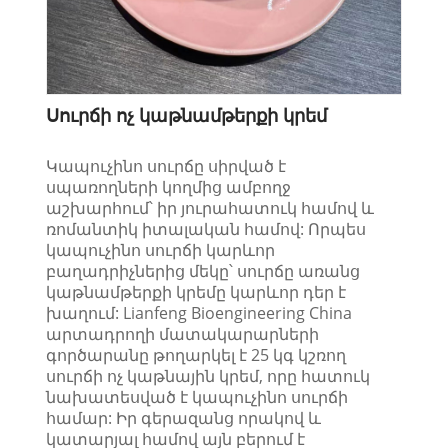
Սուրճի ոչ կաթնամթերքի կրեմ
Կապուչինո սուրճը սիրված է
սպառողների կողմից ամբողջ
աշխարհում՝ իր յուրահատուկ համով և
ռոմանտիկ իտալական համով: Որպես
կապուչինո սուրճի կարևոր
բաղադրիչներից մեկը՝ սուրճը առանց
կաթնամթերքի կրեմը կարևոր դեր է
խաղում: Lianfeng Bioengineering China
արտադրողի մատակարարների
գործարանը թողարկել է 25 կգ կշռող
սուրճի ոչ կաթնային կրեմ, որը հատուկ
նախատեսված է կապուչինո սուրճի
համար: Իր գերազանց որակով և
կատարյալ համով այն բերում է