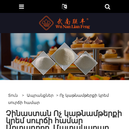
Տուն
>
Ապրանքներ
> Ոչ կաթնամթերքի կրեմ
սուրճի համար
Չինաստան Ոչ կաթնամթերքի
կրեմ սուրճի համար
Արտադրող, Մատակարար,