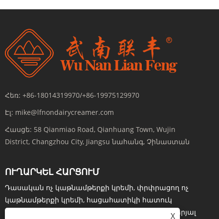
Հեռ:
+86-18014319970/+86-19975129970
Էլ:
mike@lfnondairycreamer.com
Հասցե:
58 Qianmiao Road, Qianhuang Town, Wujin
District, Changzhou City, Jiangsu նահանգ, Չինաստան
ՈՒՂԱՐԿԵԼ ՀԱՐՑՈՒՄ
Դասական ոչ կաթնամթերքի կրեմի, փրփրացող ոչ
կաթնամթերքի կրեմի, հացահատիկի հատուկ
կաթնամթերքի կրեմի կամ գնացուցակի վերաբերյալ
X