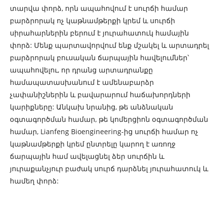
տարվա փորձ, որն ապահովում է սուրճի համար
բարձրորակ ոչ կաթնամթերքի կրեմ և սուրճի
սիրահարներին բերում է յուրահատուկ համային
փորձ: Մենք պարտավորվում ենք մշակել և արտադրել
բարձրորակ բուսական ճարպային հավելումներ՝
ապահովելու, որ դրանց արտադրանքը
համապատասխանում է ամենաբարձր
չափանիշներին և բավարարում հաճախորդների
կարիքները: Անկախ նրանից, թե անձնական
օգտագործման համար, թե կոմերցիոն օգտագործման
համար, Lianfeng Bioengineering-ից սուրճի համար ոչ
կաթնամթերքի կրեմ ընտրելը կարող է առողջ
ճարպային համ ավելացնել ձեր սուրճին և
յուրաքանչյուր բաժակ սուրճ դարձնել յուրահատուկ և
համեղ փորձ: