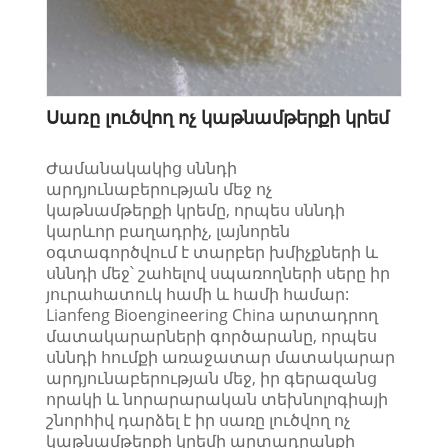
Սառը լուծվող ոչ կաթնամթերքի կրեմ
Ժամանակակից սննդի
արդյունաբերության մեջ ոչ
կաթնամթերքի կրեմը, որպես սննդի
կարևոր բաղադրիչ, լայնորեն
օգտագործվում է տարբեր խմիչքների և
սննդի մեջ՝ շահելով սպառողների սերը իր
յուրահատուկ համի և համի համար:
Lianfeng Bioengineering China արտադրող
մատակարարների գործարանը, որպես
սննդի հումքի առաջատար մատակարար
արդյունաբերության մեջ, իր գերազանց
որակի և նորարարական տեխնոլոգիայի
շնորհիվ դարձել է իր սառը լուծվող ոչ
կաթնամթերքի կրեմի արտադրանքի