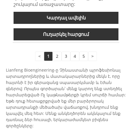
շուկայում առաջատարը:
Կարդալ ավելին
Ուղարկել հարցում
<
1
2
3
4
5
>
Lianfeng Bioengineering-ը Չինաստանի պրոֆեսիոնալ
արտադրողներից և մատակարարներից մեկն է, որը
հայտնի է իր գերազանց սպասարկմամբ և էժան
գներով: Որպես գործարան՝ մենք կարող ենք ստեղծել
հարմարեցված Ոչ կաթնամթերքի կրեմ սուրճի համար:
Եթե ​​դուք հետաքրքրված եք մեր բարձրորակ
արտադրանքի մեծածախ վաճառքով, խնդրում ենք
կապվել մեզ հետ: Մենք անկեղծորեն ակնկալում ենք
դառնալ ձեր հուսալի, երկարաժամկետ բիզնես
գործընկերը: