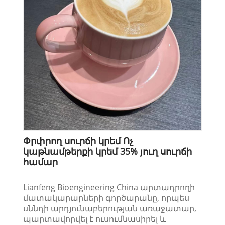
Փրփրող սուրճի կրեմ Ոչ
կաթնամթերքի կրեմ 35% յուղ սուրճի
համար
Lianfeng Bioengineering China արտադրողի
մատակարարների գործարանը, որպես
սննդի արդյունաբերության առաջատար,
պարտավորվել է ուսումնասիրել և