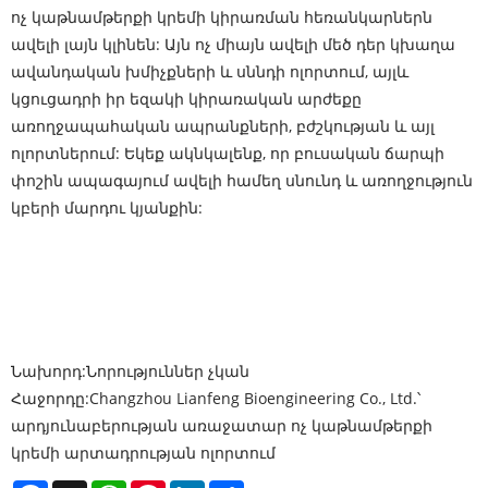
ոչ կաթնամթերքի կրեմի կիրառման հեռանկարներն
ավելի լայն կլինեն: Այն ոչ միայն ավելի մեծ դեր կխաղա
ավանդական խմիչքների և սննդի ոլորտում, այլև
կցուցադրի իր եզակի կիրառական արժեքը
առողջապահական ապրանքների, բժշկության և այլ
ոլորտներում: Եկեք ակնկալենք, որ բուսական ճարպի
փոշին ապագայում ավելի համեղ սնունդ և առողջություն
կբերի մարդու կյանքին:
Նախորդ:
Նորություններ չկան
Հաջորդը:
Changzhou Lianfeng Bioengineering Co., Ltd.՝
արդյունաբերության առաջատար ոչ կաթնամթերքի
կրեմի արտադրության ոլորտում