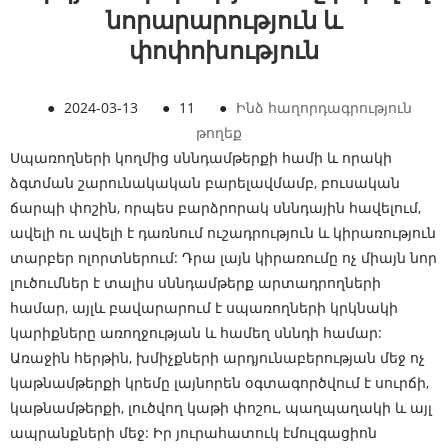
նորարարություն և
փոփոխություն
●
2024-03-13
●
11
●
Ինձ հաղորդագրություն
թողեք
Սպառողների կողմից սննդամթերքի համի և որակի
ձգտման շարունակական բարելավմամբ, բուսական
ճարպի փոշին, որպես բարձրորակ սննդային հավելում,
ավելի ու ավելի է դառնում ուշադրություն և կիրառություն
տարբեր ոլորտներում: Դրա լայն կիրառումը ոչ միայն նոր
լուծումներ է տալիս սննդամթերք արտադրողների
համար, այլև բավարարում է սպառողների կրկնակի
կարիքները առողջության և համեղ սննդի համար:
Առաջին հերթին, խմիչքների արդյունաբերության մեջ ոչ
կաթնամթերքի կրեմը լայնորեն օգտագործվում է սուրճի,
կաթնամթերքի, լուծվող կաթի փոշու, պաղպաղակի և այլ
ապրանքների մեջ: Իր յուրահատուկ էմուլգացիոն