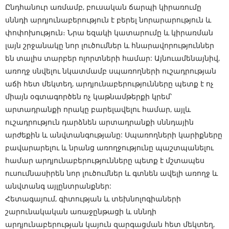
Ընդհանուր առմամբ, բուսական ճարպի կիրառումը
սննդի արդյունաբերություն է բերել նորարարություն և
փոփոխություն։ Նրա եզակի կատարումը և կիրառման
լայն շրջանակը նոր լուծումներ և հնարավորություններ
են տալիս տարբեր ոլորտների համար: Այնուամենայնիվ,
առողջ սնվելու նկատմամբ սպառողների ուշադրության
աճի հետ մեկտեղ, արդյունաբերությունները պետք է ոչ
միայն օգտագործեն ոչ կաթնամթերքի կրեմ՝
արտադրանքի որակը բարելավելու համար, այլև
ուշադրություն դարձնեն արտադրանքի սննդային
արժեքին և անվտանգությանը: Սպառողների կարիքները
բավարարելու և նրանց առողջությունը պաշտպանելու
համար արդյունաբերությունները պետք է մշտապես
ուսումնասիրեն նոր լուծումներ և գտնեն ավելի առողջ և
անվտանգ այլընտրանքներ:
Հետագայում, գիտության և տեխնոլոգիաների
շարունակական առաջընթացի և սննդի
արդյունաբերության կայուն զարգացման հետ մեկտեղ,