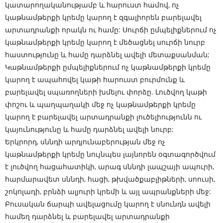
կատարողականությամբ և հարուստ համով, ոչ
կաթնամթերքի կրեմը կարող է զգալիորեն բարելավել
արտադրանքի որակն ու համը: Սուրճի ըմպելիքներում ոչ
կաթնամթերքի կրեմը կարող է մեծացնել սուրճի նուրբ
հաստությունը և համը դարձնել ավելի մետաքսանման;
Կաթնամթերքի ըմպելիքներում ոչ կաթնամթերքի կրեմը
կարող է ապահովել կաթի հարուստ բուրմունք և
բարելավել սպառողների խմելու փորձը. Լուծվող կաթի
փոշու և պաղպաղակի մեջ ոչ կաթնամթերքի կրեմը
կարող է բարելավել արտադրանքի լուծելիությունն ու
կայունությունը և համը դարձնել ավելի նուրբ:
Երկրորդ, սննդի արդյունաբերության մեջ ոչ
կաթնամթերքի կրեմը նույնպես լայնորեն օգտագործվում
է լուծվող հացահատիկի, արագ սննդի լապշայի ապուրի,
հարմարավետ սննդի, հացի, թխվածքաբլիթների, սոուսի,
շոկոլադի, բրնձի ալյուրի կրեմի և այլ ապրանքների մեջ:
Բուսական ճարպի ավելացումը կարող է սնունդն ավելի
համեղ դարձնել և բարելավել արտադրանքի