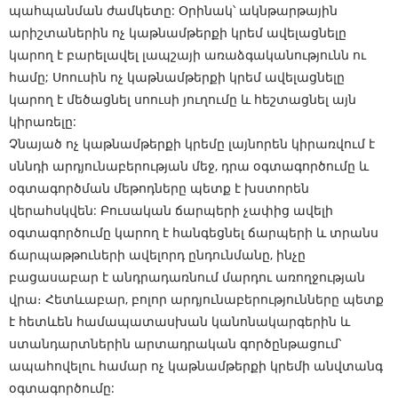
պահպանման ժամկետը: Օրինակ՝ ակնթարթային
արիշտաներին ոչ կաթնամթերքի կրեմ ավելացնելը
կարող է բարելավել լապշայի առաձգականությունն ու
համը; Սոուսին ոչ կաթնամթերքի կրեմ ավելացնելը
կարող է մեծացնել սոուսի յուղումը և հեշտացնել այն
կիրառելը:
Չնայած ոչ կաթնամթերքի կրեմը լայնորեն կիրառվում է
սննդի արդյունաբերության մեջ, դրա օգտագործումը և
օգտագործման մեթոդները պետք է խստորեն
վերահսկվեն: Բուսական ճարպերի չափից ավելի
օգտագործումը կարող է հանգեցնել ճարպերի և տրանս
ճարպաթթուների ավելորդ ընդունմանը, ինչը
բացասաբար է անդրադառնում մարդու առողջության
վրա։ Հետևաբար, բոլոր արդյունաբերությունները պետք
է հետևեն համապատասխան կանոնակարգերին և
ստանդարտներին արտադրական գործընթացում՝
ապահովելու համար ոչ կաթնամթերքի կրեմի անվտանգ
օգտագործումը: